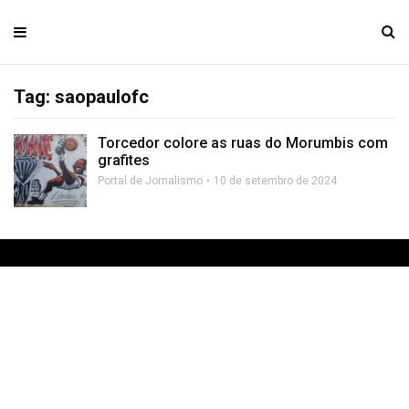
Tag: saopaulofc
Torcedor colore as ruas do Morumbis com
grafites
Portal de Jornalismo
10 de setembro de 2024