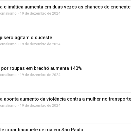
 climática aumenta em duas vezes as chances de enchente
Jornalismo
19 de dezembro de 2024
 pisero agitam o sudeste
Jornalismo
19 de dezembro de 2024
 por roupas em brechó aumenta 140%
Jornalismo
19 de dezembro de 2024
a aponta aumento da violência contra a mulher no transporte
Jornalismo
19 de dezembro de 2024
de jogar basquete de rua em São Paulo