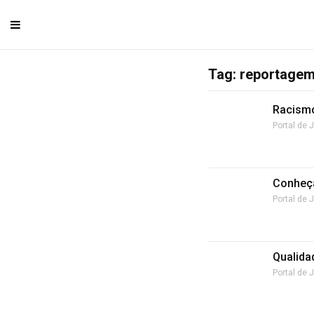
Tag: reportagem
Racismo
Portal de 
Conheça
Portal de 
Qualida
Portal de 