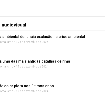
 audiovisual
 ambiental denuncia exclusão na crise ambiental
Jornalismo
19 de dezembro de 2024
 uma das mais antigas batalhas de rima
Jornalismo
19 de dezembro de 2024
de do ar piora nos últimos anos
Jornalismo
19 de dezembro de 2024