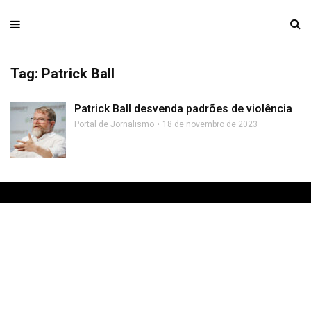
Tag: Patrick Ball
Patrick Ball desvenda padrões de violência
Portal de Jornalismo
18 de novembro de 2023