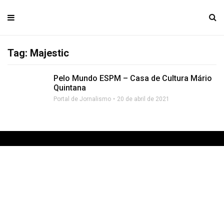
Tag: Majestic
Pelo Mundo ESPM – Casa de Cultura Mário
Quintana
Portal de Jornalismo
20 de abril de 2021