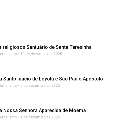
 religiosos Santuário de Santa Teresinha
Jornalismo
10 de dezembro de 2025
a Santo Inácio de Loyola e São Paulo Apóstolo
Jornalismo
9 de dezembro de 2025
a Nossa Senhora Aparecida de Moema
Jornalismo
1 de dezembro de 2025