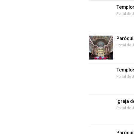
Templos
Portal de 
Paróqui
Portal de 
Templos
Portal de 
Igreja 
Portal de 
Paróqui