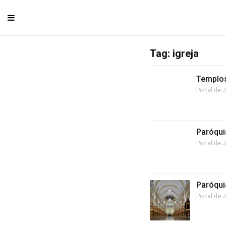
Tag: igreja
Templos
Portal de 
Paróqui
Portal de 
Paróqui
Portal de 