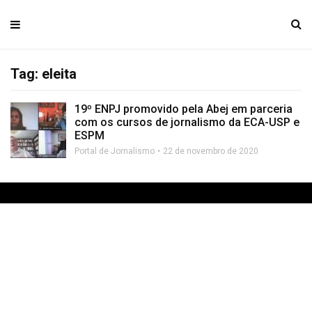
Tag: eleita
19º ENPJ promovido pela Abej em parceria
com os cursos de jornalismo da ECA-USP e
ESPM
Portal de Jornalismo
22 de novembro de 2020