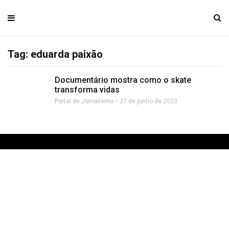
Tag: eduarda paixão
Documentário mostra como o skate
transforma vidas
Portal de Jornalismo
27 de junho de 2023