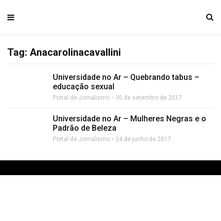
Tag: Anacarolinacavallini
Universidade no Ar – Quebrando tabus –
educação sexual
Portal de Jornalismo
30 de setembro de 2017
Universidade no Ar – Mulheres Negras e o
Padrão de Beleza
Portal de Jornalismo
24 de junho de 2017