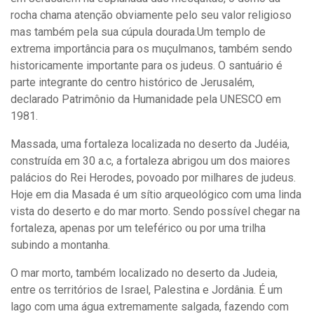
rocha chama atenção obviamente pelo seu valor religioso
mas também pela sua cúpula dourada.Um templo de
extrema importância para os muçulmanos, também sendo
historicamente importante para os judeus. O santuário é
parte integrante do centro histórico de Jerusalém,
declarado Patrimônio da Humanidade pela UNESCO em
1981.
Massada, uma fortaleza localizada no deserto da Judéia,
construída em 30 a.c, a fortaleza abrigou um dos maiores
palácios do Rei Herodes, povoado por milhares de judeus.
Hoje em dia Masada é um sítio arqueológico com uma linda
vista do deserto e do mar morto. Sendo possível chegar na
fortaleza, apenas por um teleférico ou por uma trilha
subindo a montanha.
O mar morto, também localizado no deserto da Judeia,
entre os territórios de Israel, Palestina e Jordânia. É um
lago com uma água extremamente salgada, fazendo com