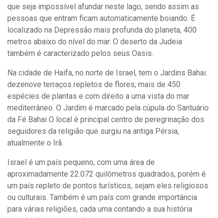
que seja impossível afundar neste lago, sendo assim as
pessoas que entram ficam automaticamente boiando. É
localizado na Depressão mais profunda do planeta, 400
metros abaixo do nível do mar. O deserto da Judeia
também é caracterizado pelos seus Oasis.
Na cidade de Haifa, no norte de Israel, tem o Jardins Bahai.
dezenove terraços repletos de flores, mais de 450
espécies de plantas e com direito a uma vista do mar
mediterrâneo. O Jardim é marcado pela cúpula do Santuário
da Fé Bahai O local é principal centro de peregrinação dos
seguidores da religião que surgiu na antiga Pérsia,
atualmente o Irã.
Israel é um país pequeno, com uma área de
aproximadamente 22.072 quilômetros quadrados, porém é
um país repleto de pontos turísticos, sejam eles religiosos
ou culturais. Também é um país com grande importância
para várias religiões, cada uma contando a sua história