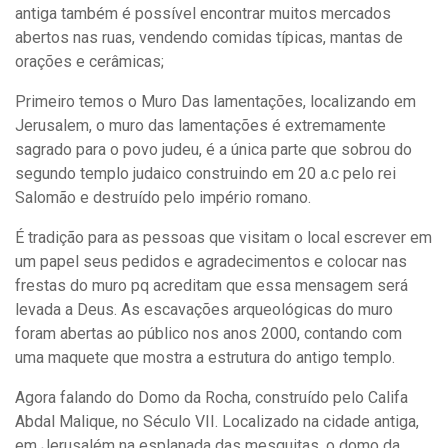
antiga também é possível encontrar muitos mercados
abertos nas ruas, vendendo comidas típicas, mantas de
orações e cerâmicas;
Primeiro temos o Muro Das lamentações, localizando em
Jerusalem, o muro das lamentações é extremamente
sagrado para o povo judeu, é a única parte que sobrou do
segundo templo judaico construindo em 20 a.c pelo rei
Salomão e destruído pelo império romano.
É tradição para as pessoas que visitam o local escrever em
um papel seus pedidos e agradecimentos e colocar nas
frestas do muro pq acreditam que essa mensagem será
levada a Deus. As escavações arqueológicas do muro
foram abertas ao público nos anos 2000, contando com
uma maquete que mostra a estrutura do antigo templo.
Agora falando do Domo da Rocha, construído pelo Califa
Abdal Malique, no Século VII. Localizado na cidade antiga,
em Jerusalém na esplanada das mesquitas, o domo da