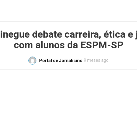
negue debate carreira, ética e
com alunos da ESPM-SP
9 meses ago
Portal de Jornalismo